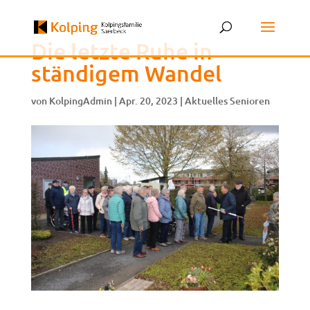
Die letzte Ruhe in
ständigem Wandel
von
KolpingAdmin
|
Apr. 20, 2023
|
Aktuelles Senioren