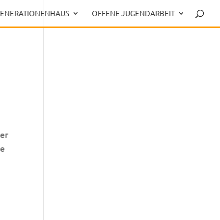
ENERATIONENHAUS
OFFENE JUGENDARBEIT
der
ie