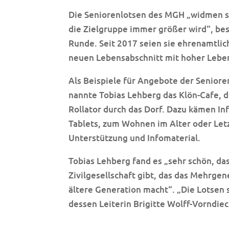
Die Seniorenlotsen des MGH „widmen sic
die Zielgruppe immer größer wird“, bes
Runde. Seit 2017 seien sie ehrenamtli
neuen Lebensabschnitt mit hoher Lebe
Als Beispiele für Angebote der Seni
nannte Tobias Lehberg das Klön-Cafe, 
Rollator durch das Dorf. Dazu kämen I
Tablets, zum Wohnen im Alter oder Letz
Unterstützung und Infomaterial.
Tobias Lehberg fand es „sehr schön, das
Zivilgesellschaft gibt, das das Mehrgen
ältere Generation macht“. „Die Lotsen 
dessen Leiterin Brigitte Wolff-Vorndi