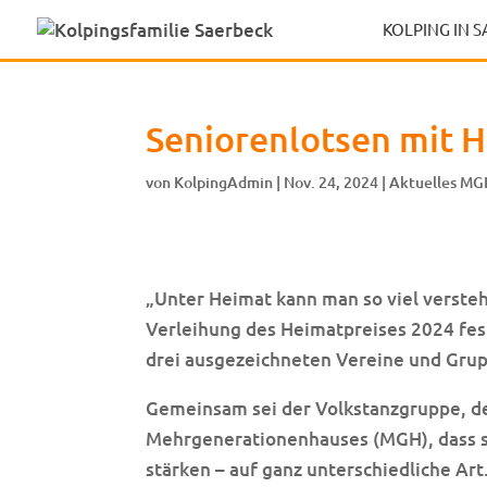
KOLPING IN 
Seniorenlotsen mit 
von
KolpingAdmin
|
Nov. 24, 2024
|
Aktuelles MG
„Unter Heimat kann man so viel verstehe
Verleihung des Heimatpreises 2024 fest.
drei ausgezeichneten Vereine und Grup
Gemeinsam sei der Volkstanzgruppe, de
Mehrgenerationenhauses (MGH), dass s
stärken – auf ganz unterschiedliche Art