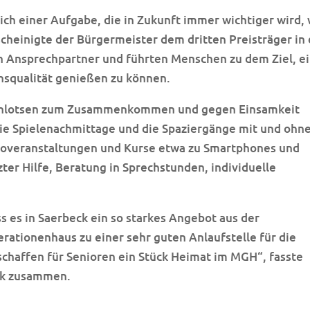
h einer Aufgabe, die in Zukunft immer wichtiger wird, 
cheinigte der Bürgermeister dem dritten Preisträger in 
ch Ansprechpartner und führten Menschen zu dem Ziel, e
nsqualität genießen zu können.
orenlotsen zum Zusammenkommen und gegen Einsamkeit
die Spielenachmittage und die Spaziergänge mit und ohn
nfoveranstaltungen und Kurse etwa zu Smartphones und
ter Hilfe, Beratung in Sprechstunden, individuelle
s es in Saerbeck ein so starkes Angebot aus der
erationenhaus zu einer sehr guten Anlaufstelle für die
schaffen für Senioren ein Stück Heimat im MGH“, fasste
eck zusammen.