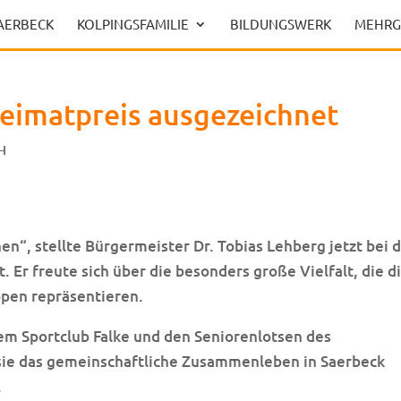
SAERBECK
KOLPINGSFAMILIE
BILDUNGSWERK
MEHRG
Heimatpreis ausgezeichnet
H
n“, stellte Bürgermeister Dr. Tobias Lehberg jetzt bei 
 Er freute sich über die besonders große Vielfalt, die d
pen repräsentieren.
m Sportclub Falke und den Seniorenlotsen des
ie das gemeinschaftliche Zusammenleben in Saerbeck
.