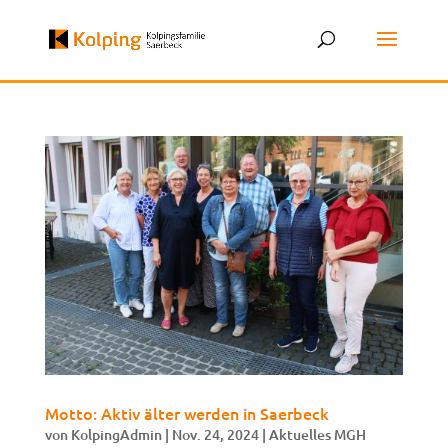
Motto: Aktiv älter werden in Saerbeck
von
KolpingAdmin
|
Nov. 24, 2024
|
Aktuelles MGH