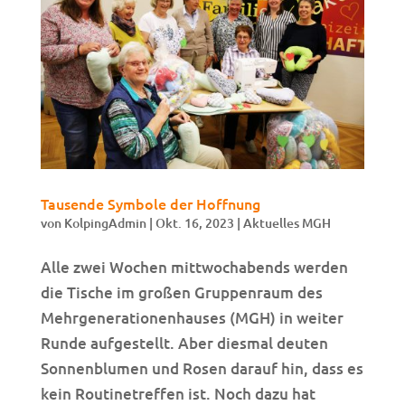
Tausende Symbole der Hoffnung
von
KolpingAdmin
|
Okt. 16, 2023
|
Aktuelles MGH
Alle zwei Wochen mittwochabends werden
die Tische im großen Gruppenraum des
Mehrgenerationenhauses (MGH) in weiter
Runde aufgestellt. Aber diesmal deuten
Sonnenblumen und Rosen darauf hin, dass es
kein Routinetreffen ist. Noch dazu hat