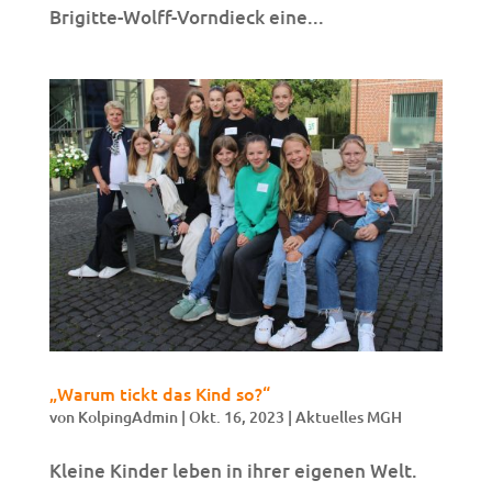
Brigitte-Wolff-Vorndieck eine...
„Warum tickt das Kind so?“
von
KolpingAdmin
|
Okt. 16, 2023
|
Aktuelles MGH
Kleine Kinder leben in ihrer eigenen Welt.