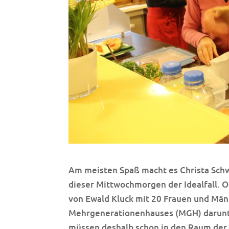
Am meisten Spaß macht es Christa Schwep
dieser Mittwochmorgen der Idealfall. 
von Ewald Kluck mit 20 Frauen und Männ
Mehrgenerationenhauses (MGH) darunter 
müssen deshalb schon in den Raum der K