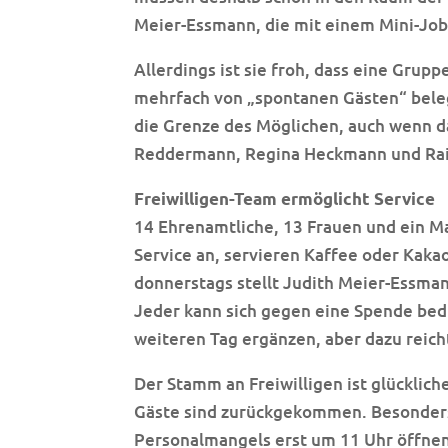
Meier-Essmann, die mit einem Mini-Job 
Allerdings ist sie froh, dass eine Grup
mehrfach von „spontanen Gästen“ beleg
die Grenze des Möglichen, auch wenn d
Reddermann, Regina Heckmann und Raim
Freiwilligen-Team ermöglicht Service
14 Ehrenamtliche, 13 Frauen und ein M
Service an, servieren Kaffee oder Kaka
donnerstags stellt Judith Meier-Essman
Jeder kann sich gegen eine Spende bed
weiteren Tag ergänzen, aber dazu reicht
Der Stamm an Freiwilligen ist glücklic
Gäste sind zurückgekommen. Besonders 
Personalmangels erst um 11 Uhr öffne