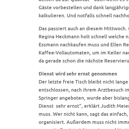
Gäste vorbestellen und dank langjährig
kalkulieren. Und notfalls schnell nachh
Das passiert auch an diesem Mittwoch. G
Regina Heckmann holt schnell welche na
Essmann nachkaufen muss und Ellen Re
Kaffee-Vollautomaten, um im Keller na
da gerade schon die nächste Reservier
Dienst wird sehr ernst genommen
Der letzte freie Tisch bleibt nicht lang
entschlossen, nach ihrem Arztbesuch im 
Springer angeboten, wurde aber bislan
Dienst
sehr ernst“, erklärt Judith Mei
muss. Wer nicht kann, sagt das einfach
organisiert. Außerdem muss nicht imm