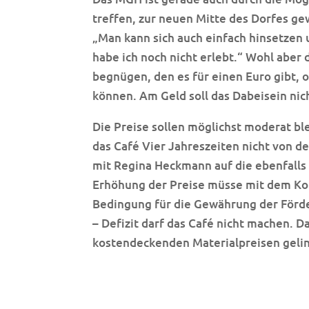
treffen, zur neuen Mitte des Dorfes g
„Man kann sich auch einfach hinsetzen 
habe ich noch nicht erlebt.“ Wohl aber 
begnügen, den es für einen Euro gibt, o
können. Am Geld soll das Dabeisein nich
Die Preise sollen möglichst moderat bl
das Café Vier Jahreszeiten nicht von 
mit Regina Heckmann auf die ebenfalls
Erhöhung der Preise müsse mit dem Ko
Bedingung für die Gewährung der Förd
– Defizit darf das Café nicht machen. 
kostendeckenden Materialpreisen geli